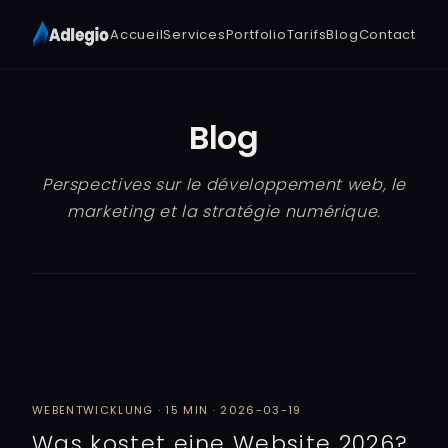
Accueil
Services
Portfolio
Tarifs
Blog
Contact
Blog
Perspectives sur le développement web, le
marketing et la stratégie numérique.
WEBENTWICKLUNG · 15 MIN · 2026-03-19
Was kostet eine Website 2026?