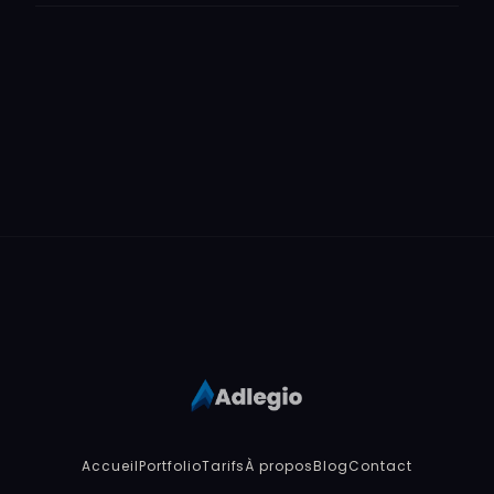
Accueil
Portfolio
Tarifs
À propos
Blog
Contact