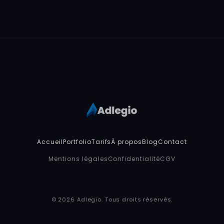
Accueil
Portfolio
Tarifs
À propos
Blog
Contact
Mentions légales
Confidentialité
CGV
© 2026 Adlegio. Tous droits réservés.