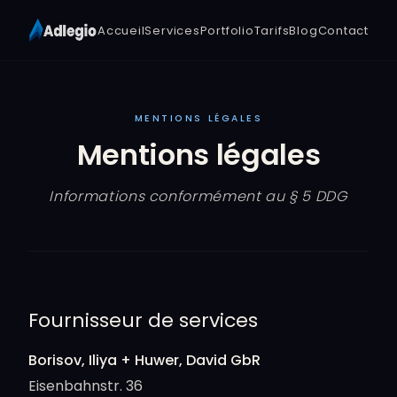
Accueil
Services
Portfolio
Tarifs
Blog
Contact
MENTIONS LÉGALES
Mentions légales
Informations conformément au § 5 DDG
Fournisseur de services
Borisov, Iliya + Huwer, David GbR
Eisenbahnstr. 36