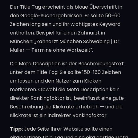
Der Title Tag erscheint als blaue Überschrift in
den Google-Suchergebnissen. Er sollte 50–60
Zeichen lang sein und Ihr wichtigstes Keyword
enthalten. Beispiel für einen Zahnarzt in
München: „Zahnarzt München Schwabing | Dr.
Müller — Termine ohne Wartezeit".
Die Meta Description ist der Beschreibungstext
unter dem Title Tag. Sie sollte 150–160 Zeichen
umfassen und den Nutzer zum Klicken
motivieren. Obwohl die Meta Description kein
direkter Rankingfaktor ist, beeinflusst eine gute
Beschreibung die Klickrate erheblich — und die
Klickrate ist ein indirekter Rankingfaktor.
Tipp:
Jede Seite Ihrer Website sollte einen
einzigartigen Title Tag und eine einzigartige Meta