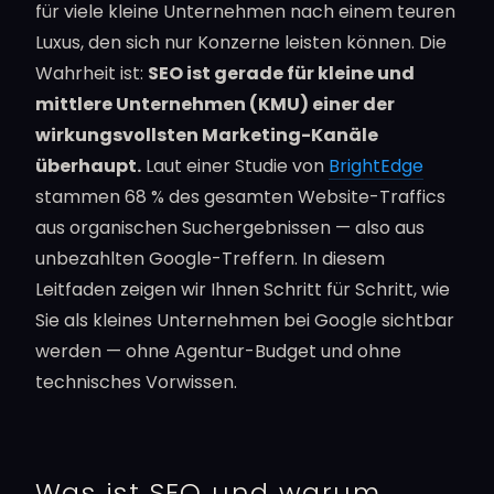
für viele kleine Unternehmen nach einem teuren
Luxus, den sich nur Konzerne leisten können. Die
Wahrheit ist:
SEO ist gerade für kleine und
mittlere Unternehmen (KMU) einer der
wirkungsvollsten Marketing-Kanäle
überhaupt.
Laut einer Studie von
BrightEdge
stammen 68 % des gesamten Website-Traffics
aus organischen Suchergebnissen — also aus
unbezahlten Google-Treffern. In diesem
Leitfaden zeigen wir Ihnen Schritt für Schritt, wie
Sie als kleines Unternehmen bei Google sichtbar
werden — ohne Agentur-Budget und ohne
technisches Vorwissen.
Was ist SEO und warum