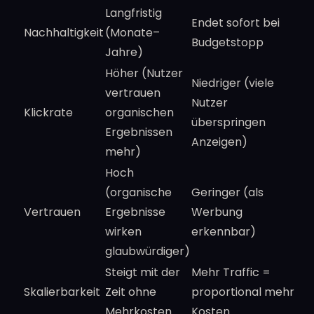
Langfristig
Endet sofort bei
Nachhaltigkeit
(Monate–
Budgetstopp
Jahre)
Höher (Nutzer
Niedriger (viele
vertrauen
Nutzer
Klickrate
organischen
überspringen
Ergebnissen
Anzeigen)
mehr)
Hoch
(organische
Geringer (als
Vertrauen
Ergebnisse
Werbung
wirken
erkennbar)
glaubwürdiger)
Steigt mit der
Mehr Traffic =
Skalierbarkeit
Zeit ohne
proportional mehr
Mehrkosten
Kosten