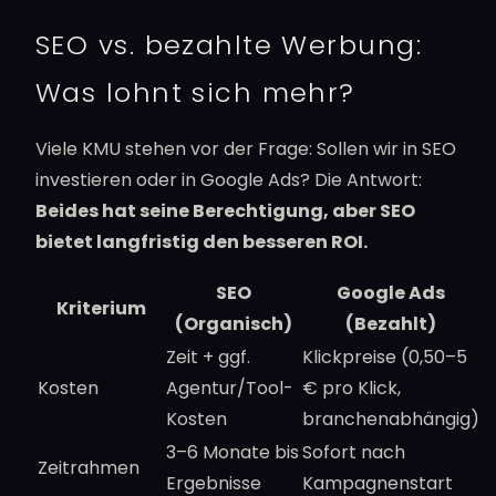
SEO vs. bezahlte Werbung:
Was lohnt sich mehr?
Viele KMU stehen vor der Frage: Sollen wir in SEO
investieren oder in Google Ads? Die Antwort:
Beides hat seine Berechtigung, aber SEO
bietet langfristig den besseren ROI.
SEO
Google Ads
Kriterium
(Organisch)
(Bezahlt)
Zeit + ggf.
Klickpreise (0,50–5
Kosten
Agentur/Tool-
€ pro Klick,
Kosten
branchenabhängig)
3–6 Monate bis
Sofort nach
Zeitrahmen
Ergebnisse
Kampagnenstart