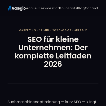
Accueil
Services
Portfolio
Tarifs
Blog
Contact
MARKETING · 12 MIN · 2026-03-19 · ADLEGIO
SEO für kleine
Unternehmen: Der
komplette Leitfaden
2026
Suchmaschinenoptimierung — kurz SEO — klingt