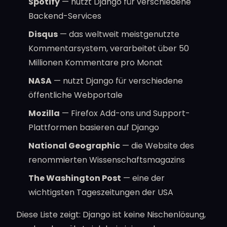
Spotify
— nutzt Django für verschiedene
Backend-Services
Disqus
— das weltweit meistgenutzte
Kommentarsystem, verarbeitet über 50
Millionen Kommentare pro Monat
NASA
— nutzt Django für verschiedene
öffentliche Webportale
Mozilla
— Firefox Add-ons und Support-
Plattformen basieren auf Django
National Geographic
— die Website des
renommierten Wissenschaftsmagazins
The Washington Post
— eine der
wichtigsten Tageszeitungen der USA
Diese Liste zeigt: Django ist keine Nischenlösung,