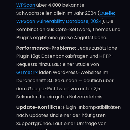
WPScan
über 4.000 bekannte
Schwachstellen allein im Jahr 2024 (
Quelle:
WPScan Vulnerability Database, 2024
). Die
Kombination aus Core-Software, Themes und
Plugins ergibt eine große Angriffsfläche.
Performance-Probleme:
Jedes zusätzliche
Plugin fügt Datenbankabfragen und HTTP-
Requests hinzu. Laut einer Studie von
GTmetrix
laden WordPress-Websites im
Durchschnitt 3,5 Sekunden — deutlich über
dem Google-Richtwert von unter 2,5
Sekunden für ein gutes Nutzererlebnis.
Update-Konflikte:
Plugin-Inkompatibilitäten
nach Updates sind einer der häufigsten
Supportgründe. Laut einer Umfrage von