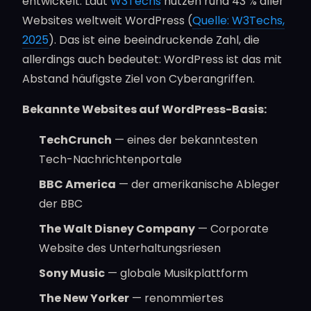
entwickelt. Laut
W3Techs
nutzen rund 43 % aller
Websites weltweit WordPress (
Quelle: W3Techs,
2025
). Das ist eine beeindruckende Zahl, die
allerdings auch bedeutet: WordPress ist das mit
Abstand häufigste Ziel von Cyberangriffen.
Bekannte Websites auf WordPress-Basis:
TechCrunch
— eines der bekanntesten
Tech-Nachrichtenportale
BBC America
— der amerikanische Ableger
der BBC
The Walt Disney Company
— Corporate
Website des Unterhaltungsriesen
Sony Music
— globale Musikplattform
The New Yorker
— renommiertes