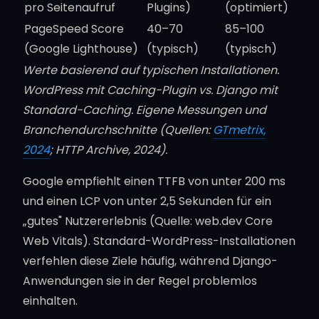
pro Seitenaufruf
Plugins)
(optimiert)
PageSpeed Score
40–70
85–100
(Google Lighthouse)
(typisch)
(typisch)
Werte basierend auf typischen Installationen.
WordPress mit Caching-Plugin vs. Django mit
Standard-Caching. Eigene Messungen und
Branchendurchschnitte (Quellen:
GTmetrix,
2024
; HTTP Archive, 2024).
Google empfiehlt einen TTFB von unter 200 ms
und einen LCP von unter 2,5 Sekunden für ein
„gutes" Nutzererlebnis (Quelle: web.dev Core
Web Vitals). Standard-WordPress-Installationen
verfehlen diese Ziele häufig, während Django-
Anwendungen sie in der Regel problemlos
einhalten.