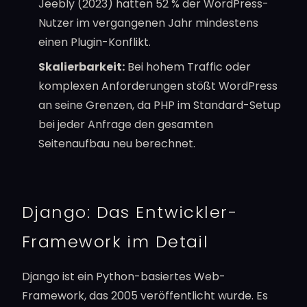
Jeebly (2023) hatten 52 % der WordPress-
Nutzer im vergangenen Jahr mindestens
einen Plugin-Konflikt.
Skalierbarkeit:
Bei hohem Traffic oder
komplexen Anforderungen stößt WordPress
an seine Grenzen, da PHP im Standard-Setup
bei jeder Anfrage den gesamten
Seitenaufbau neu berechnet.
Django: Das Entwickler-
Framework im Detail
Django ist ein Python-basiertes Web-
Framework, das 2005 veröffentlicht wurde. Es