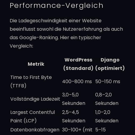
Performance-Vergleich
Die Ladegeschwindigkeit einer Website
beeinflusst sowohl die Nutzererfahrung als auch
das Google-Ranking. Hier ein typischer
Vergleich:
WordPress
Django
Metrik
(Standard)
(optimiert)
Time to First Byte
400–800 ms
50–150 ms
(TTFB)
3,0–5,0
0,8–2,0
Vollständige Ladezeit
Sekunden
Sekunden
Largest Contentful
2,5–4,5
1,0–2,0
Paint (LCP)
Sekunden
Sekunden
Datenbankabfragen
30–100+ (mit
5–15