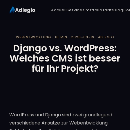
Accueil
Services
Portfolio
Tarifs
Blog
Co
WEBENTWICKLUNG · 16 MIN · 2026-03-19 · ADLEGIO
Django vs. WordPress:
Welches CMS ist besser
für Ihr Projekt?
WordPress und Django sind zwei grundlegend
verschiedene Ansätze zur Webentwicklung.