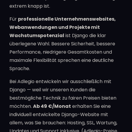
extrem knapp ist.
Für
professionelle Unternehmenswebsites,
Webanwendungen und Projekte mit
Wachstumspotenzial
ist Django die klar
überlegene Wahl. Bessere Sicherheit, bessere
Performance, niedrigere Gesamtkosten und
maximale Flexibilität sprechen eine deutliche
Sprache.
Bei Adlegio entwickeln wir ausschließlich mit
Django — weil wir unseren Kunden die
bestmögliche Technik zu fairen Preisen bieten
möchten.
Ab 49 €/Monat
erhalten Sie eine
individuell entwickelte Django-Website mit
allem, was Sie brauchen: Hosting, SSL, Wartung,
Updates und Support inklusive. (Adlegio-Preise,