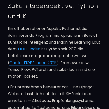
Zukunftsperspektive: Python
und KI
Ein oft übersehener Aspekt: Python ist die
dominierende Programmiersprache im Bereich
Künstliche Intelligenz und Machine Learning. Laut
dem
TIOBE Index
ist Python seit 2021 die
beliebteste Programmiersprache weltweit
(
Quelle: TIOBE Index, 2025
). Frameworks wie
TensorFlow, PyTorch und scikit-learn sind alle
Python-basiert.
Für Unternehmen bedeutet das: Eine Django-
Website lässt sich nahtlos mit KI-Funktionen
erweitern — Chatbots, Empfehlungssysteme,
automatisierte Textgenerierung, Bildanalyse und