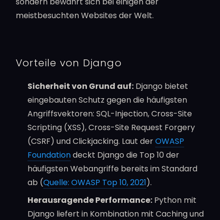
sondern bewährt sich bei einigen der
meistbesuchten Websites der Welt.
Vorteile von Django
Sicherheit von Grund auf:
Django bietet
eingebauten Schutz gegen die häufigsten
Angriffsvektoren: SQL-Injection, Cross-Site
Scripting (XSS), Cross-Site Request Forgery
(CSRF) und Clickjacking. Laut der
OWASP
Foundation
deckt Django die Top 10 der
häufigsten Webangriffe bereits im Standard
ab (
Quelle: OWASP Top 10, 2021
).
Herausragende Performance:
Python mit
Django liefert in Kombination mit Caching und