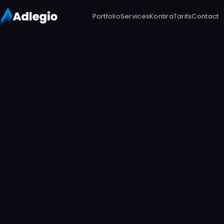
Portfolio
Services
Kontira
Tarifs
Contact