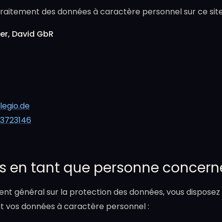
raitement des données à caractère personnel sur ce site 
wer, David GbR
egio.de
 3723146
its en tant que personne concer
nt général sur la protection des données, vous disposez 
t vos données à caractère personnel :