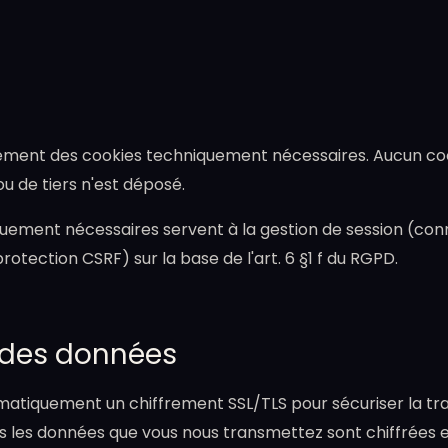
quement des cookies techniquement nécessaires. Aucun co
ou de tiers n'est déposé.
uement nécessaires servent à la gestion de session (con
protection CSRF) sur la base de l'art. 6 §1 f du RGPD.
é des données
tématiquement un chiffrement SSL/TLS pour sécuriser la tr
 les données que vous nous transmettez sont chiffrées en