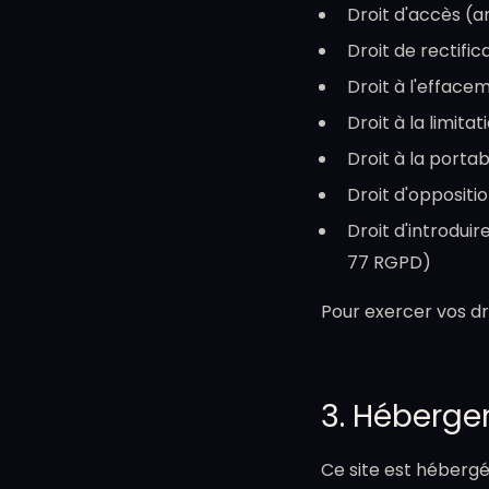
Droit d'accès (a
Droit de rectific
Droit à l'efface
Droit à la limita
Droit à la porta
Droit d'oppositi
Droit d'introdui
77 RGPD)
Pour exercer vos dr
3. Héberge
Ce site est héberg