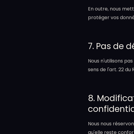
En outre, nous met
protéger vos donné
7. Pas de 
Nous n'utilisons pa
sens de l'art. 22 du
8. Modifica
confidentia
Nous nous réservons 
qu'elle reste confo