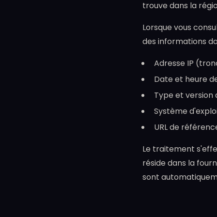
trouve dans la régi
Lorsque vous consul
des informations da
Adresse IP (tro
Date et heure de
Type et version 
Système d'explo
URL de référenc
Le traitement s'effe
réside dans la fourn
sont automatiqueme