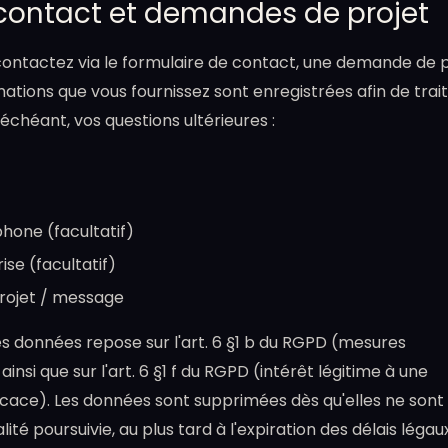
e contact et demandes de projet
contactez via le formulaire de contact, une demande de p
mations que vous fournissez sont enregistrées afin de trai
échéant, vos questions ultérieures :
hone (facultatif)
ise (facultatif)
projet / message
s données repose sur l'art. 6 §1 b du RGPD (mesures
insi que sur l'art. 6 §1 f du RGPD (intérêt légitime à une
cace). Les données sont supprimées dès qu'elles ne sont 
lité poursuivie, au plus tard à l'expiration des délais légau