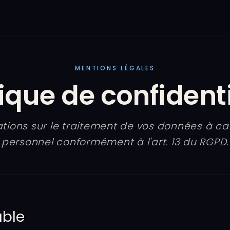
MENTIONS LÉGALES
tique de confidenti
tions sur le traitement de vos données à c
personnel conformément à l'art. 13 du RGPD.
able