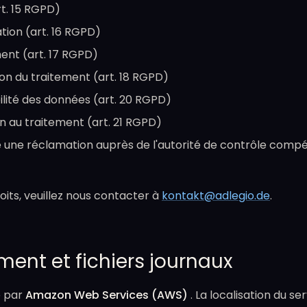
rt. 15 RGPD)
ation (art. 16 RGPD)
ment (art. 17 RGPD)
tion du traitement (art. 18 RGPD)
bilité des données (art. 20 RGPD)
on au traitement (art. 21 RGPD)
re une réclamation auprès de l'autorité de contrôle compé
oits, veuillez nous contacter à
kontakt@adlegio.de
.
ment et fichiers journaux
é par
Amazon Web Services (AWS)
. La localisation du se