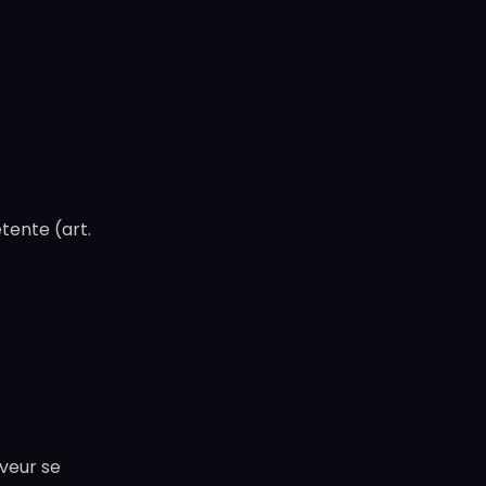
tente (art.
rveur se