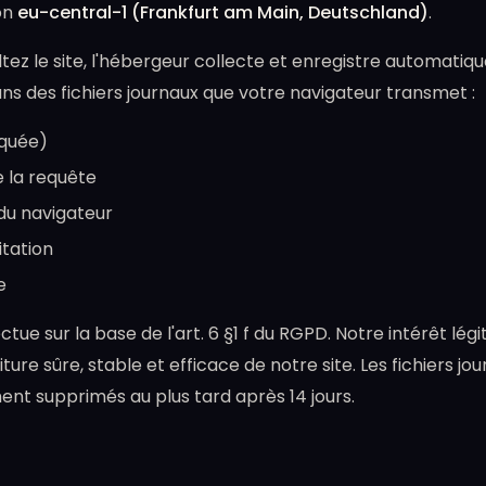
on
eu-central-1 (Frankfurt am Main, Deutschland)
.
tez le site, l'hébergeur collecte et enregistre automati
ns des fichiers journaux que votre navigateur transmet :
nquée)
 la requête
du navigateur
itation
e
ctue sur la base de l'art. 6 §1 f du RGPD. Notre intérêt lég
iture sûre, stable et efficace de notre site. Les fichiers jo
nt supprimés au plus tard après 14 jours.