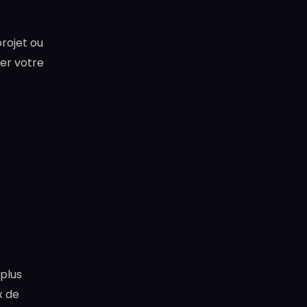
rojet ou
ter votre
plus
x de