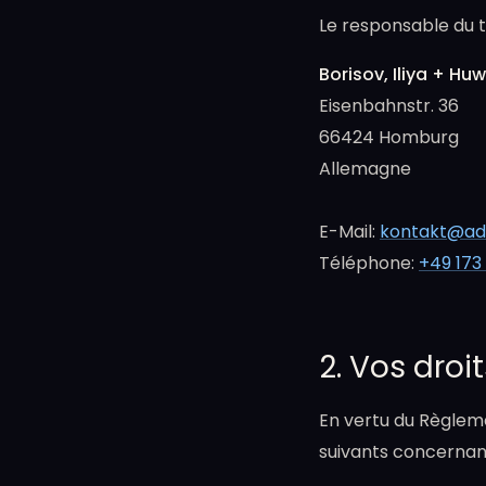
Le responsable du t
Borisov, Iliya + Hu
Eisenbahnstr. 36
66424 Homburg
Allemagne
E-Mail:
kontakt@adl
Téléphone:
+49 173
2. Vos dro
En vertu du Règleme
suivants concernan