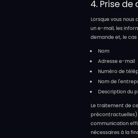
4. Prise d
Lorsque vous nous 
un e-mail, les infor
demande et, le cas 
Nom
Adresse e-mail
Numéro de télép
Nom de l'entrepr
Description du 
Le traitement de ce
précontractuelles) a
communication effi
nécessaires à la fina