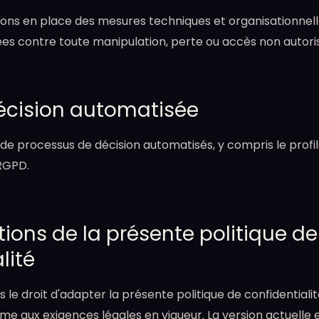
tons en place des mesures techniques et organisationnel
es contre toute manipulation, perte ou accès non autori
décision automatisée
s de processus de décision automatisés, y compris le profi
 RGPD.
tions de la présente politique de
lité
le droit d'adapter la présente politique de confidentialit
rme aux exigences légales en vigueur. La version actuelle 