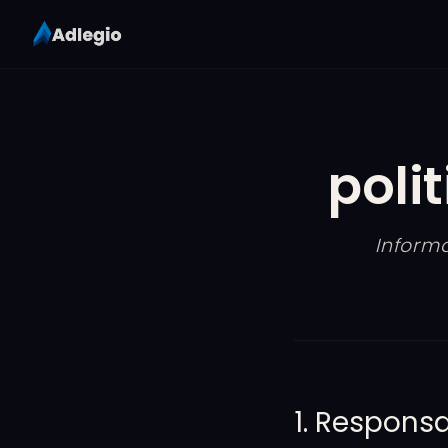
poli
Informa
1. Respons