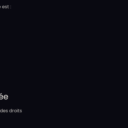
est :
née
des droits