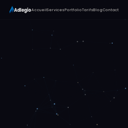
Accueil
Services
Portfolio
Tarifs
Blog
Contact