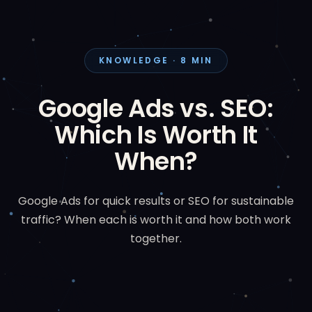
KNOWLEDGE · 8 MIN
Google Ads vs. SEO:
Which Is Worth It
When?
Google Ads for quick results or SEO for sustainable
traffic? When each is worth it and how both work
together.