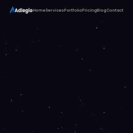
Home
Services
Portfolio
Pricing
Blog
Contact