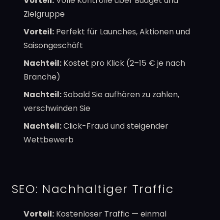
Vorteil:
Volle Kontrolle über Budget und
Zielgruppe
Vorteil:
Perfekt für Launches, Aktionen und
Saisongeschäft
Nachteil:
Kostet pro Klick (2–15 € je nach
Branche)
Nachteil:
Sobald Sie aufhören zu zahlen,
verschwinden Sie
Nachteil:
Click-Fraud und steigender
Wettbewerb
SEO: Nachhaltiger Traffic
Vorteil:
Kostenloser Traffic — einmal